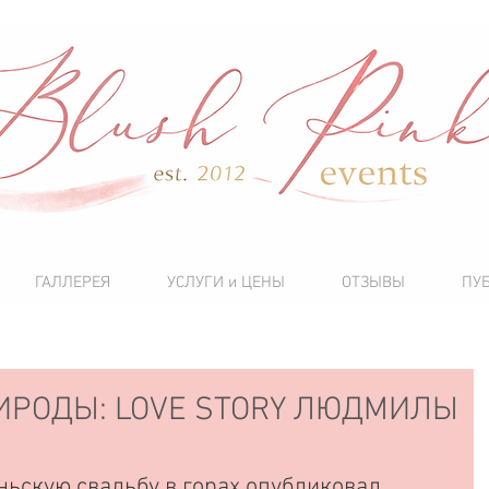
ГАЛЛЕРЕЯ
УСЛУГИ и ЦЕНЫ
ОТЗЫВЫ
ПУ
ИРОДЫ: LOVE STORY ЛЮДМИЛЫ
ьскую свадьбу в горах опубликовал 