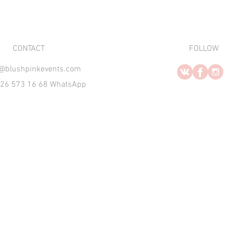
​CONTACT
FOLLOW
o@blushpinkevents.com
926 573 16 68 WhatsApp