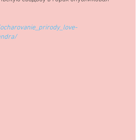
 
ocharovanie_prirody_love-
andra/