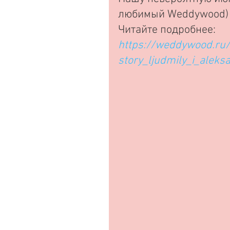
любимый Weddywood)
Читайте подробнее: 
https://weddywood.ru/
story_ljudmily_i_aleks