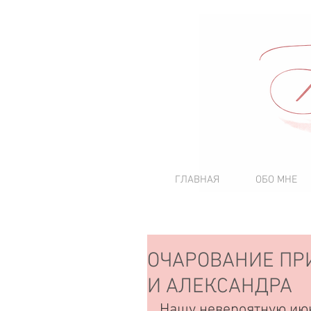
ГЛАВНАЯ
ОБО МНЕ
ОЧАРОВАНИЕ ПР
И АЛЕКСАНДРА
Нашу невероятную июн