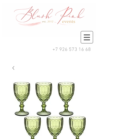
+7 926 573 16 68