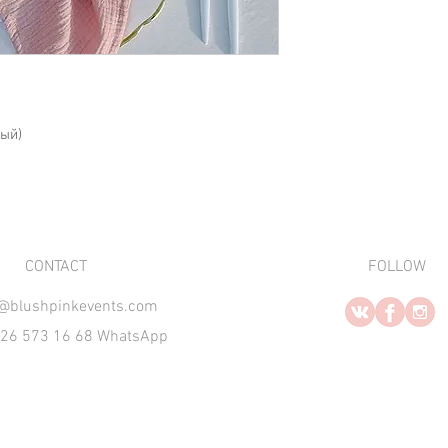
ный)
​CONTACT
FOLLOW
o@blushpinkevents.com
926 573 16 68 WhatsApp