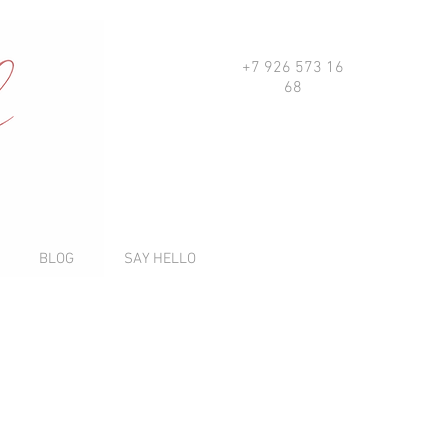
+7 926 573 16
68
BLOG
SAY HELLO