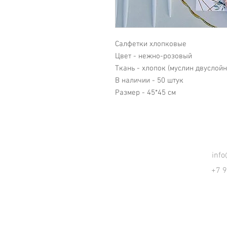
Салфетки хлопковые
Цвет - нежно-розовый
Ткань - хлопок (муслин двуслой
В наличии - 50 штук
Размер - 45*45 см
inf
+7 