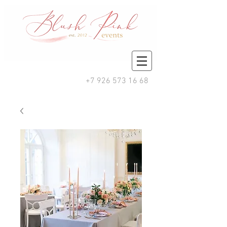
+7 926 573 16 68