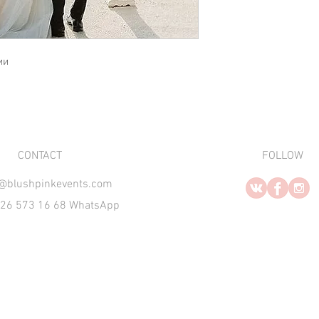
ии
​CONTACT
FOLLOW
o@blushpinkevents.com
926 573 16 68 WhatsApp