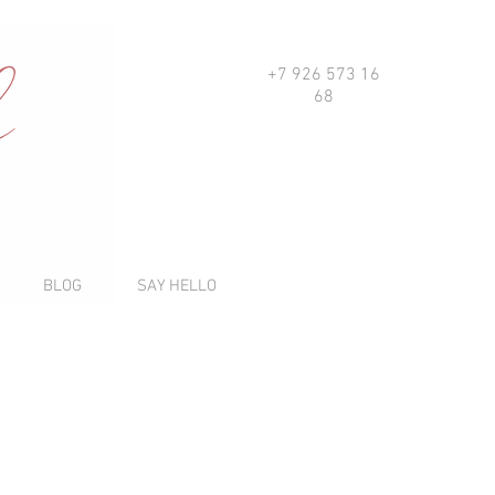
+7 926 573 16
68
BLOG
SAY HELLO