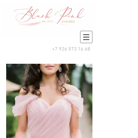
+7 926 573 16 68