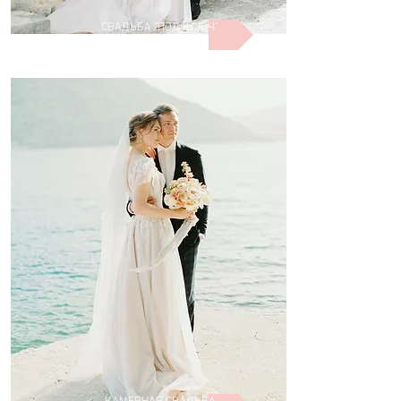
СВАДЬБА "ПОД КЛЮЧ"