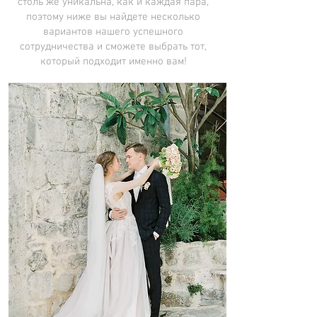
столь же уникальна, как и каждая пара,
поэтому ниже вы найдете несколько
вариантов нашего успешного
сотрудничества и сможете выбрать тот,
который подходит именно вам!