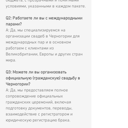
бюджета, с прозрачными и понятными
условиями, указанными в каждом пакете.
Q2: Работаете ли вы с международными
парами?
A: Да, мы специализируемся на
организации свадеб в Черногории для
международных пар и в основном
работаем с клиентами из
Великобритании, Европы и других стран
мира.
Q3: Можете ли вы организовать
официальную (гражданскую) свадьбу в
Черногории?
A: Да, мы предоставляем полное
сопровождение официальных
гражданских церемоний, включая
подготовку документов, переводы,
взаимодействие с регистратором и
юридическую регистрацию брака.