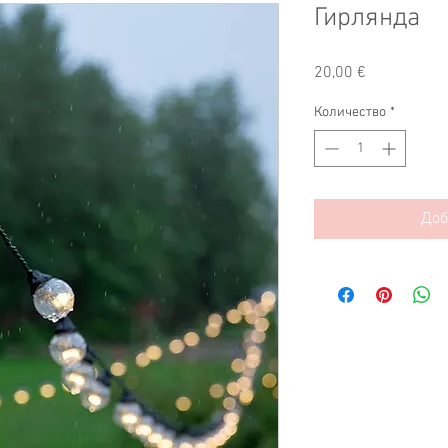
Гирлянда
Цена
20,00 €
Количество
*
Доб