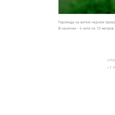
Гирлянда на витом черном прово
В наличии - 4 нити по 10 метров
inf
+7 