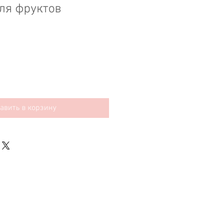
ля фруктов
авить в корзину