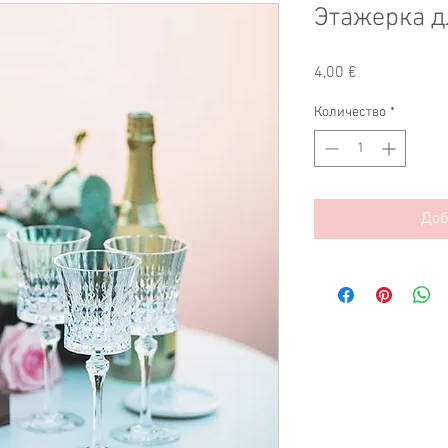
Этажерка д
Цена
4,00 €
Количество
*
Доб