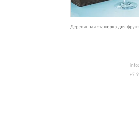
Деревянная этажерка для фрук
inf
+7 