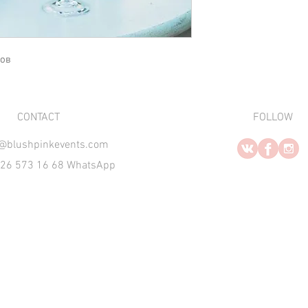
тов
​CONTACT
FOLLOW
o@blushpinkevents.com
926 573 16 68 WhatsApp