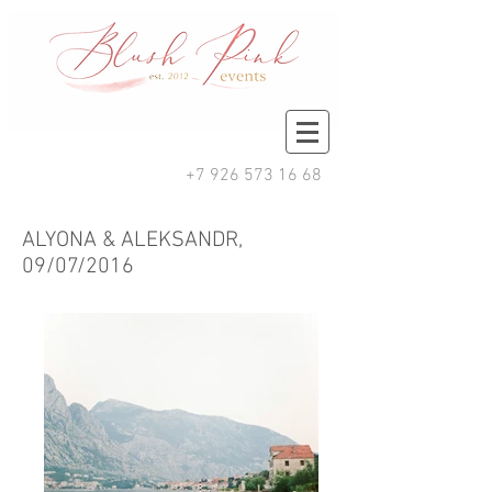
+7 926 573 16 68
ALYONA & ALEKSANDR,
09/07/2016