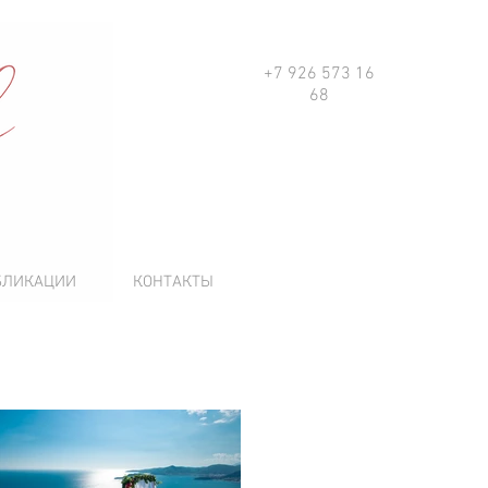
+7 926 573 16
68
БЛИКАЦИИ
КОНТАКТЫ