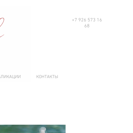
+7 926 573 16
68
БЛИКАЦИИ
КОНТАКТЫ