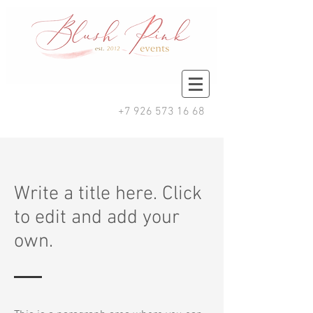
+7 926 573 16 68
Write a title here. Click
to edit and add your
own.