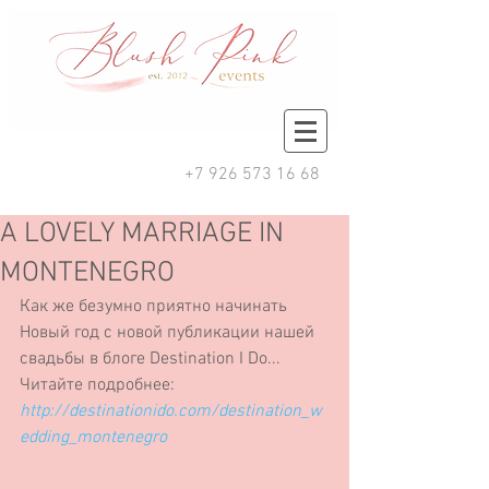
+7 926 573 16 68
A LOVELY MARRIAGE IN
MONTENEGRO
Как же безумно приятно начинать 
Новый год с новой публикации нашей 
свадьбы в блоге Destination I Do... 
Читайте подробнее:
http://destinationido.com/destination_w
edding_montenegro