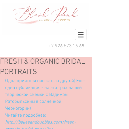
+7 926 573 16 68
FRESH & ORGANIC BRIDAL
PORTRAITS
Одна приятная новость за другой) Еще 
одна публикация - на этот раз нашей 
творческой съемки с 
Вадимом 
Ратобыльским 
в солнечной 
Черногории)
Читайте подробнее:
http://bellesandbubbles.com/fresh-