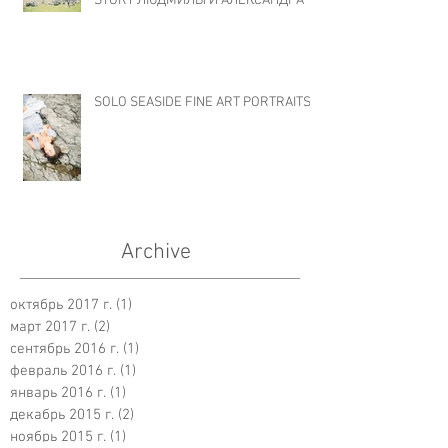
STORY ЛЮДМИЛЫ И АЛЕКСАНДРА
SOLO SEASIDE FINE ART PORTRAITS
Archive
октябрь 2017 г.
(1)
1 пост
март 2017 г.
(2)
2 поста
сентябрь 2016 г.
(1)
1 пост
февраль 2016 г.
(1)
1 пост
январь 2016 г.
(1)
1 пост
декабрь 2015 г.
(2)
2 поста
ноябрь 2015 г.
(1)
1 пост