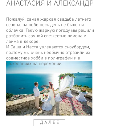
АНАСТАСИЯ И АЛЕКСАНДР
Пожалуй, самая жаркая свадьба летнего
сезона, на небе весь день не было ни
облачка. Такую жаркую погоду мы решили
разбавить сочной свежестью лимона и
лайма в декоре.
И Саша и Настя увлекаются сноубордом,
поэтому мы очень необычно отразили их
совместное хобби в полиграфии и в
пожеланиях на церемонии.
Д А Л Е Е