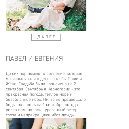
Д А Л Е Е
ПАВЕЛ И ЕВГЕНИЯ
До сих пор помню то волнение, которое
мы испытывали в день свадьбы Паши и
Жени. Свадьба была назначена на 2
сентября. Сентябрь в Черногории - это
прекрасная погода, теплое море и
безоблачное небо. Ничто не предвещало
беды, но в ночь на 1 сентября погода
резко поменялась - ураганный ветер,
гроза и непрекращающийся дождь...