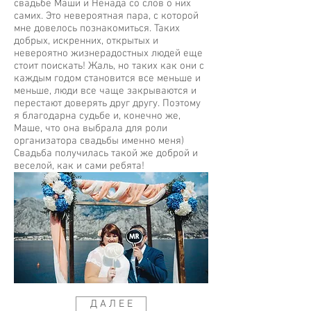
свадьбе Маши и Ненада со слов о них
самих. Это невероятная пара, с которой
мне довелось познакомиться. Таких
добрых, искренних, открытых и
невероятно жизнерадостных людей еще
стоит поискать! Жаль, но таких как они с
каждым годом становится все меньше и
меньше, люди все чаще закрываются и
перестают доверять друг другу. Поэтому
я благодарна судьбе и, конечно же,
Маше, что она выбрала для роли
организатора свадьбы именно меня)
Свадьба получилась такой же доброй и
веселой, как и сами ребята!
Д А Л Е Е