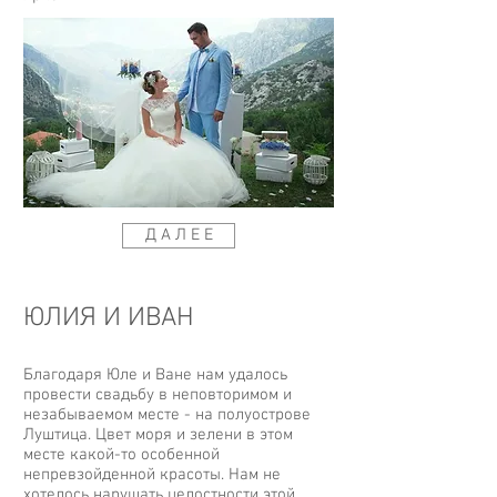
Д А Л Е Е
ЮЛИЯ И ИВАН
Благодаря Юле и Ване нам удалось
провести свадьбу в неповторимом и
незабываемом месте - на полуострове
Луштица. Цвет моря и зелени в этом
месте какой-то особенной
непревзойденной красоты. Нам не
хотелось нарушать целостности этой