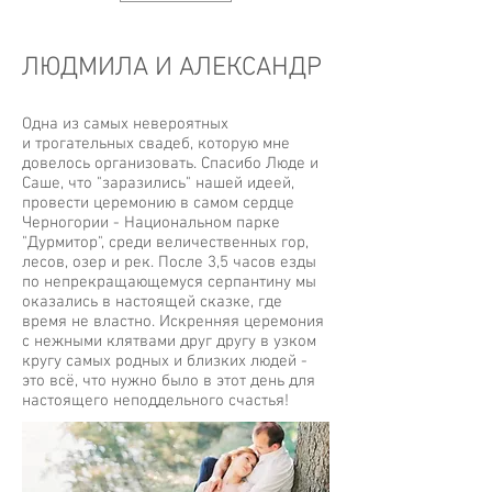
ЛЮДМИЛА И АЛЕКСАНДР
Одна из самых невероятных
и трогательных свадеб, которую мне
довелось организовать. Спасибо Люде и
Саше, что "заразились" нашей идеей,
провести церемонию в самом сердце
Черногории - Национальном парке
"Дурмитор", среди величественных гор,
лесов, озер и рек. После 3,5 часов езды
по непрекращающемуся серпантину мы
оказались в настоящей сказке, где
время не властно. Искренняя церемония
с нежными клятвами друг другу в узком
кругу самых родных и близких людей -
это всё, что нужно было в этот день для
настоящего неподдельного счастья!