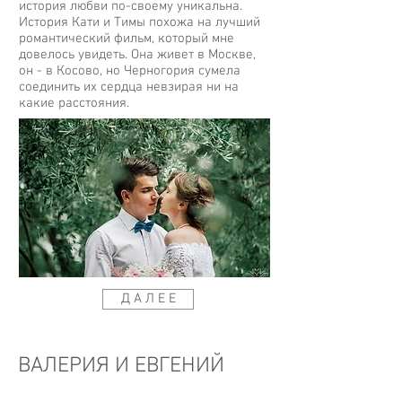
история любви по-своему уникальна.
История Кати и Тимы похожа на лучший
романтический фильм, который мне
довелось увидеть. Она живет в Москве,
он - в Косово, но Черногория сумела
соединить их сердца невзирая ни на
какие расстояния.
Д А Л Е Е
ВАЛЕРИЯ И ЕВГЕНИЙ