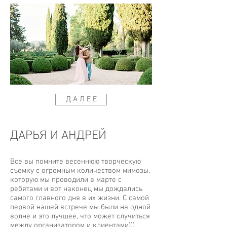
Д А Л Е Е
ДАРЬЯ И АНДРЕЙ
Все вы помните весеннюю творческую
съемку с огромным количеством мимозы,
которую мы проводили в марте с
ребятами и вот наконец мы дождались
самого главного дня в их жизни. С самой
первой нашей встрече мы были на одной
волне и это лучшее, что может случиться
между организатором и клиентами)))